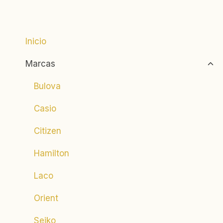
Inicio
Alte
Marcas
men
hijo
Bulova
Casio
Citizen
Hamilton
Laco
Orient
Seiko