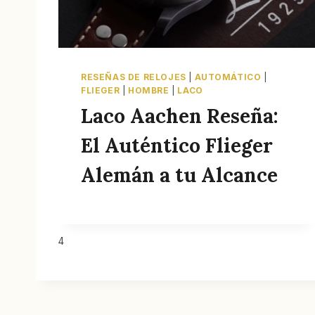
RESEÑAS DE RELOJES
|
AUTOMÁTICO
|
FLIEGER
|
HOMBRE
|
LACO
Laco Aachen Reseña:
El Auténtico Flieger
Alemán a tu Alcance
4