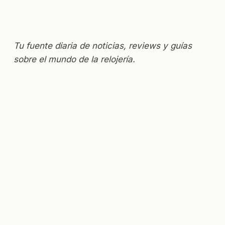
Tu fuente diaria de noticias, reviews y guías
sobre el mundo de la relojería.
rnar
ú