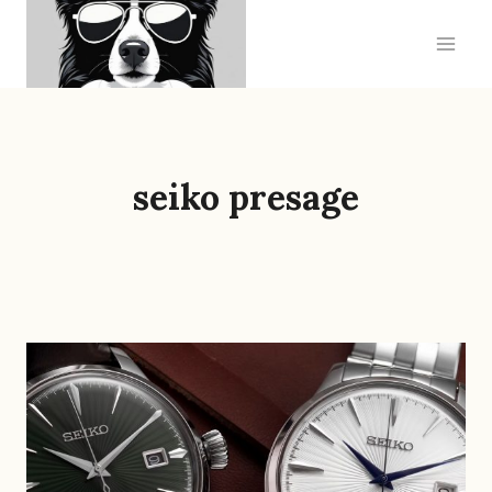
Saltar
al
contenido
seiko presage