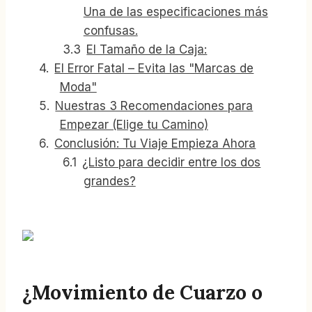
Una de las especificaciones más
confusas.
El Tamaño de la Caja:
El Error Fatal – Evita las "Marcas de
Moda"
Nuestras 3 Recomendaciones para
Empezar (Elige tu Camino)
Conclusión: Tu Viaje Empieza Ahora
¿Listo para decidir entre los dos
grandes?
¿Movimiento de Cuarzo o