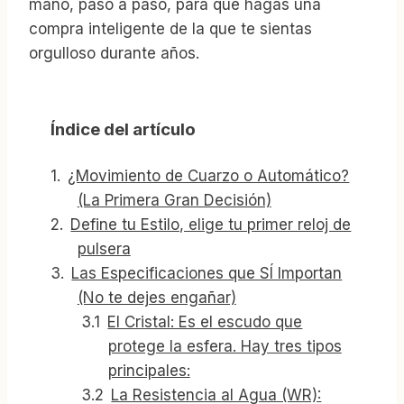
mano, paso a paso, para que hagas una
compra inteligente de la que te sientas
orgulloso durante años.
Índice del artículo
¿Movimiento de Cuarzo o Automático?
(La Primera Gran Decisión)
Define tu Estilo, elige tu primer reloj de
pulsera
Las Especificaciones que SÍ Importan
(No te dejes engañar)
El Cristal: Es el escudo que
protege la esfera. Hay tres tipos
principales:
La Resistencia al Agua (WR):