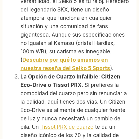
versatilidad, el Seiko 5 es tu reloj. Heredero
del legendario SKX, tiene un diseño
atemporal que funciona en cualquier
situación y una comunidad de fans
gigantesca. Aunque sus especificaciones
no igualan al Kamasu (cristal Hardlex,
100m WR), su carisma es innegable.
(
Descubre por qué lo amamos en
nuestra reseña del Seiko 5 Sports
).
La Opción de Cuarzo Infalible: Citizen
Eco-Drive o Tissot PRX.
Si prefieres la
comodidad del cuarzo pero sin renunciar a
la calidad, aquí tienes dos vías. Un Citizen
Eco-Drive se alimenta de cualquier fuente
de luz y nunca necesitará un cambio de
pila. Un
Tissot PRX de cuarzo
te da un
diseño icónico de los 70 y la calidad de