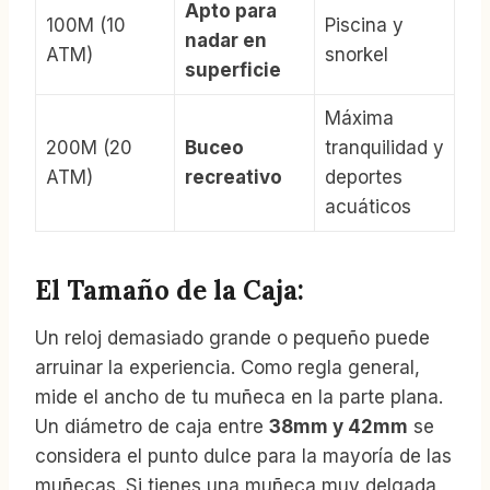
Apto para
100M (10
Piscina y
nadar en
ATM)
snorkel
superficie
Máxima
200M (20
Buceo
tranquilidad y
ATM)
recreativo
deportes
acuáticos
El Tamaño de la Caja:
Un reloj demasiado grande o pequeño puede
arruinar la experiencia. Como regla general,
mide el ancho de tu muñeca en la parte plana.
Un diámetro de caja entre
38mm y 42mm
se
considera el punto dulce para la mayoría de las
muñecas. Si tienes una muñeca muy delgada,