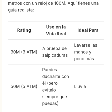
metros con un reloj de 100M. Aquí tienes una
guía realista:
Uso en la
Rating
Ideal Para
Vida Real
Lavarse las
A prueba de
30M (3 ATM)
manos y
salpicaduras
poco más
Puedes
ducharte con
él (pero
50M (5 ATM)
Lluvia
evítalo
siempre que
puedas)