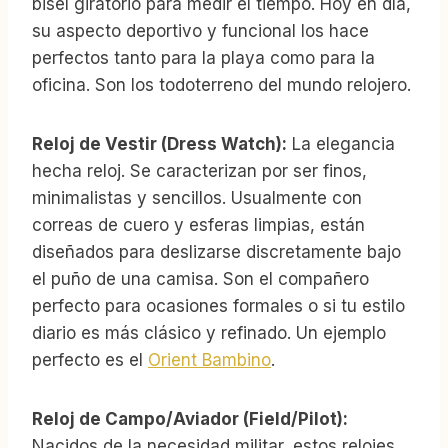
bisel giratorio para medir el tiempo. Hoy en día,
su aspecto deportivo y funcional los hace
perfectos tanto para la playa como para la
oficina. Son los todoterreno del mundo relojero.
Reloj de Vestir (Dress Watch):
La elegancia
hecha reloj. Se caracterizan por ser finos,
minimalistas y sencillos. Usualmente con
correas de cuero y esferas limpias, están
diseñados para deslizarse discretamente bajo
el puño de una camisa. Son el compañero
perfecto para ocasiones formales o si tu estilo
diario es más clásico y refinado. Un ejemplo
perfecto es el
Orient Bambino
.
Reloj de Campo/Aviador (Field/Pilot):
Nacidos de la necesidad militar, estos relojes